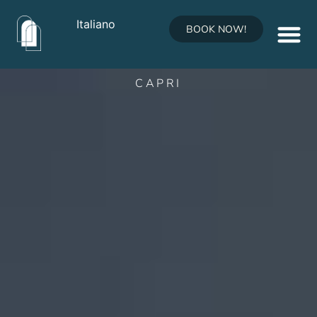
★★★★★
Italiano
BOOK NOW!
Boutique Hotel
CAPRI