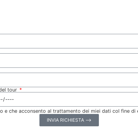
del tour
to e che acconsento al trattamento dei miei dati col fine di
INVIA RICHIESTA ⟶