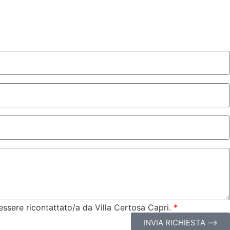
 essere ricontattato/a da Villa Certosa Capri.
*
INVIA RICHIESTA ⟶